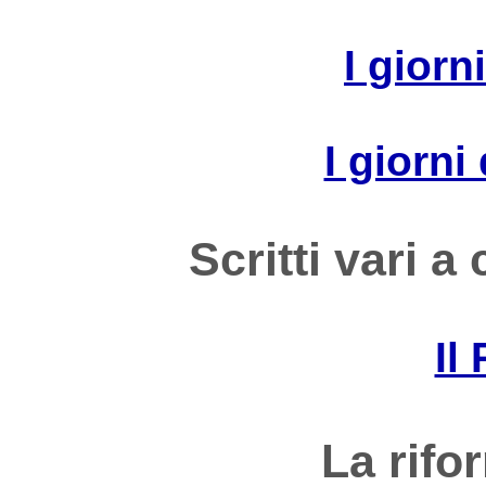
I giorn
I giorni
Scritti vari a
Il
La rifo