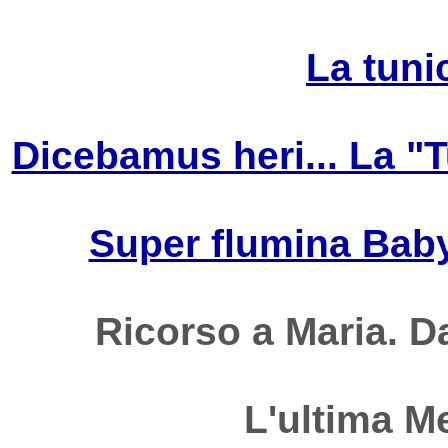
La tuni
Dicebamus heri... La "T
Super flumina Babyl
Ricorso a Maria. Da
L'ultima M