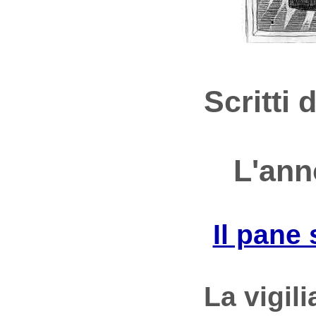
Scritti 
L'ann
Il pane 
La vigil