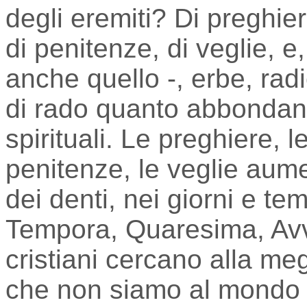
degli eremiti? Di preghier
di penitenze, di veglie, e,
anche quello -, erbe, radi
di rado quanto abbondanti
spirituali. Le preghiere, l
penitenze, le veglie aum
dei denti, nei giorni e tem
Tempora, Quaresima, Avve
cristiani cercano alla meg
che non siamo al mondo s