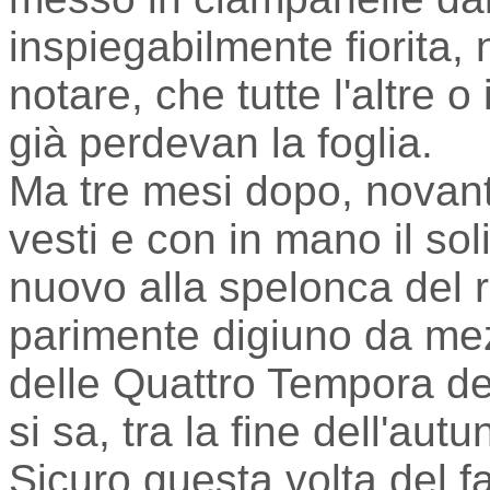
inspiegabilmente fiorita,
notare, che tutte l'altre 
già perdevan la foglia.
Ma tre mesi dopo, novanta 
vesti e con in mano il sol
nuovo alla spelonca del r
parimente digiuno da me
delle Quattro Tempora d
si sa, tra la fine dell'autu
Sicuro questa volta del f