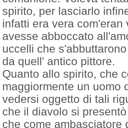
spirito, per lasciarlo infi
infatti era vera com'eran 
avesse abboccato all'amo
uccelli che s'abbuttarono a
da quell' antico pittore.
Quanto allo spirito, che 
maggiormente un uomo de
vedersi oggetto di tali ri
che il diavolo si presentò
che come ambasciatore d