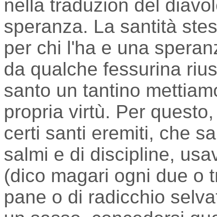
nella traduzion del diavolo
speranza. La santità ste
per chi l'ha e una speranz
da qualche fessurina riusc
santo un tantino mettiam
propria virtù. Per questo,
certi santi eremiti, che s
salmi e di discipline, usa
(dico magari ogni due o t
pane o di radicchio selva