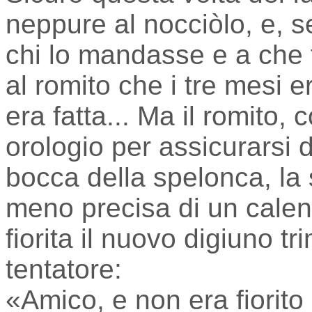
neppure al nocciòlo, e, s
chi lo mandasse e a che f
al romito che i tre mesi e
era fatta... Ma il romito,
orologio per assicurarsi de
bocca della spelonca, la s
meno precisa di un calen
fiorita il nuovo digiuno tri
tentatore:
«Amico, e non era fiorito 