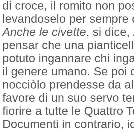
di croce, il romito non p
levandoselo per sempre d
Anche le civette
, si dice,
pensar che una pianticell
potuto ingannare chi inga
il genere umano. Se poi q
nocciòlo prendesse da all
favore di un suo servo t
fiorire a tutte le Quattro
Documenti in contrario, i