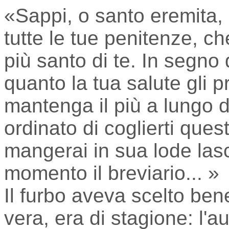
«Sappi, o santo eremita, 
tutte le tue penitenze, ch
più santo di te. In segno 
quanto la tua salute gli p
mantenga il più a lungo d
ordinato di coglierti ques
mangerai in sua lode las
momento il breviario... »
Il furbo aveva scelto bene
vera, era di stagione: l'