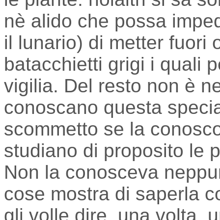
nè alido che possa imped
il lunario) di metter fuori
batacchietti grigi i quali
vigilia. Del resto non è n
conoscano questa special
scommetto se la conoscono
studiano di proposito le p
Non la conosceva neppure 
cose mostra di saperla c
gli volle dire, una volta,