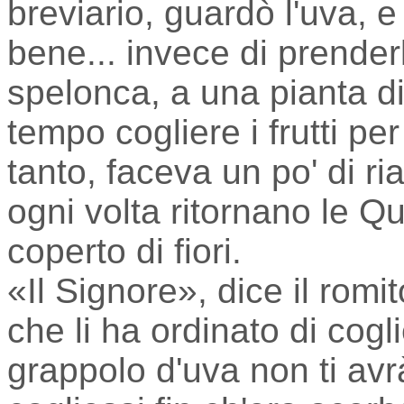
breviario, guardò l'uva, 
bene... invece di prenderl
spelonca, a una pianta di
tempo cogliere i frutti pe
tanto, faceva un po' di ria
ogni volta ritornano le Q
coperto di fiori.
«Il Signore», dice il romi
che li ha ordinato di cogl
grappolo d'uva non ti avr