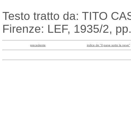
Testo tratto da: TITO CA
Firenze: LEF, 1935/2, pp
precedente
indice de "Il pane sotto la neve"