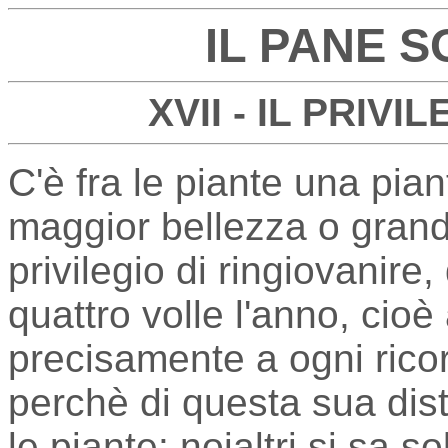
IL PANE 
XVII - IL PRIV
C'è fra le piante una piant
maggior bellezza o grandez
privilegio di ringiovanire,
quattro volle l'anno, cioè 
precisamente a ogni ricor
perchè di questa sua dist
le piante: noialtri si sa 