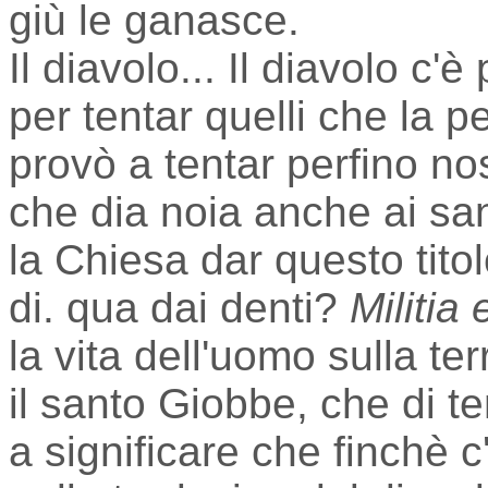
giù le ganasce.
Il diavolo... Il diavolo c'
per tentar quelli che la p
provò a tentar perfino no
che dia noia anche ai san
la Chiesa dar questo tito
di. qua dai denti?
Militia
la vita dell'uomo sulla t
il santo Giobbe, che di t
a significare che finchè c'