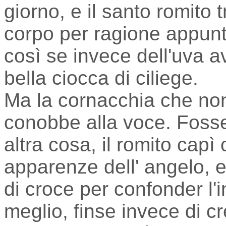
giorno, e il santo romito t
corpo per ragione appun
così se invece dell'uva a
bella ciocca di ciliege.
Ma la cornacchia che non
conobbe alla voce. Fosse
altra cosa, il romito capì
apparenze dell' angelo, 
di croce per confonder l'
meglio, finse invece di cr