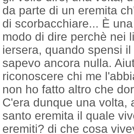
da parte di un eremita ch
di scorbacchiare... È una
modo di dire perchè nei li
iersera, quando spensi il 
sapevo ancora nulla. Aiut
riconoscere chi me l'abb
non ho fatto altro che do
C'era dunque una volta, a
santo eremita il quale viv
eremiti? di che cosa vivev