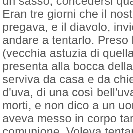
un sasso, concedersi qua
Eran tre giorni che il no
pregava, e il diavolo, inv
andare a tentarlo. Preso 
(vecchia astuzia di quella
presenta alla bocca dell
serviva da casa e da chi
d'uva, di una così bell'uv
morti, e non dico a un uo
aveva messo in corpo tan
comunione. Voleva tentar