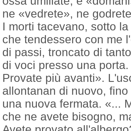
ossa umiliate; e «domani»
ne «vedrete», ne godrete 
I morti tacevano, sotto la
che tendessero con me l'
di passi, troncato di tan
di voci presso una porta. 
Provate più avanti». L'usc
allontanan di nuovo, fino 
una nuova fermata. «... 
che ne avete bisogno, ma
Avete provato all'albergo?