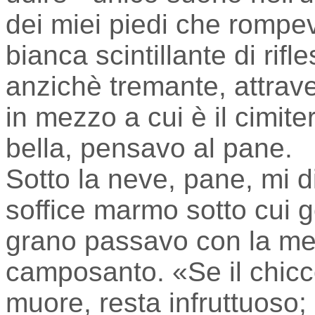
dei miei piedi che rompe
bianca scintillante di rifl
anzichè tremante, attrav
in mezzo a cui è il cimite
bella, pensavo al pane.
Sotto la neve, pane, mi d
soffice marmo sotto cui g
grano passavo con la men
camposanto. «Se il chicc
muore, resta infruttuoso