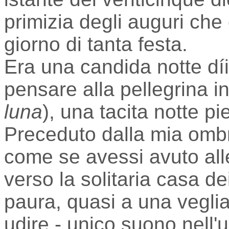
primizia degli auguri che 
giorno di tanta festa.
Era una candida notte díin
pensare alla pellegrina 
luna
), una tacita notte p
Preceduto dalla mia ombr
come se avessi avuto alle
verso la solitaria casa de
paura, quasi a una vegli
udire - unico suono nell'u