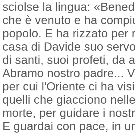
sciolse la lingua: «Benede
che è venuto e ha compiu
popolo. E ha rizzato per 
casa di Davide suo serv
di santi, suoi profeti, da
Abramo nostro padre... Vi
per cui l'Oriente ci ha visi
quelli che giacciono nell
morte, per guidare i nostr
E guardai con pace, in u