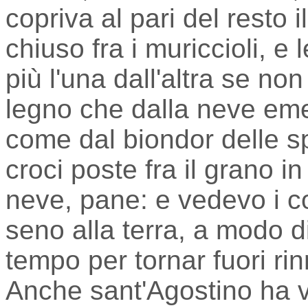
copriva al pari del resto
chiuso fra i muriccioli, e
più l'una dall'altra se non
legno che dalla neve eme
come dal biondor delle s
croci poste fra il grano in
neve, pane: e vedevo i cor
seno alla terra, a modo d
tempo per tornar fuori rinn
Anche sant'Agostino ha vi