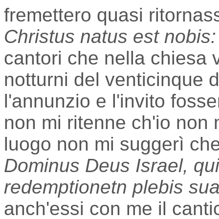
fremettero quasi ritornass
Christus natus est nobis:
cantori che nella chiesa 
notturni del venticinque
l'annunzio e l'invito foss
non mi ritenne ch'io non m
luogo non mi suggerì che 
Dominus Deus Israel, quia 
redemptionetn plebis sua
anch'essi con me il canti