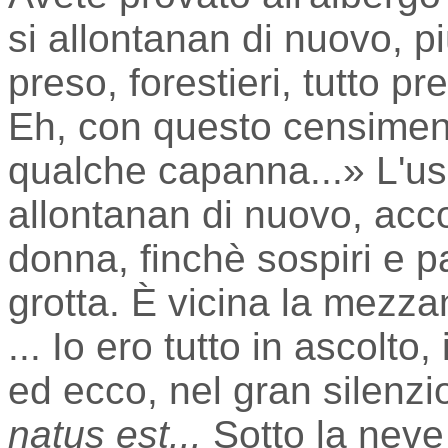
si allontanan di nuovo, più
preso, forestieri, tutto pr
Eh, con questo censiment
qualche capanna...» L'usci
allontanan di nuovo, acc
donna, finchè sospiri e p
grotta. È vicina la mezza
... Io ero tutto in ascolto
ed ecco, nel gran silenzi
natus est...
Sotto la neve e