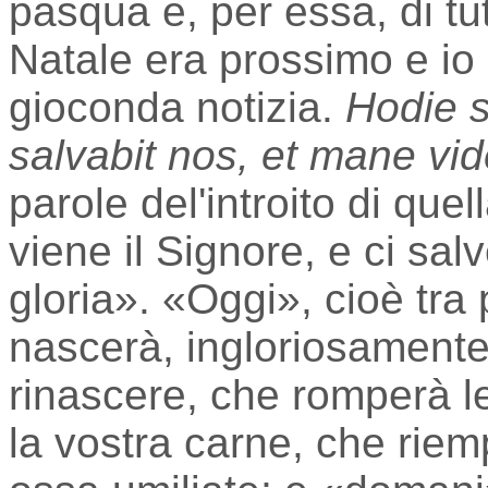
pasqua e, per essa, di tu
Natale era prossimo e io 
gioconda notizia.
Hodie s
salvabit nos, et mane vide
parole del'introito di que
viene il Signore, e ci sa
gloria». «Oggi», cioè tra 
nascerà, ingloriosamente, 
rinascere, che romperà l
la vostra carne, che riem