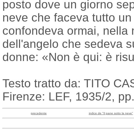
posto dove un giorno sepp
neve che faceva tutto un 
confondeva ormai, nella 
dell'angelo che sedeva su
donne: «Non è qui: è risu
Testo tratto da: TITO CA
Firenze: LEF, 1935/2, pp
precedente
indice de "Il pane sotto la neve"