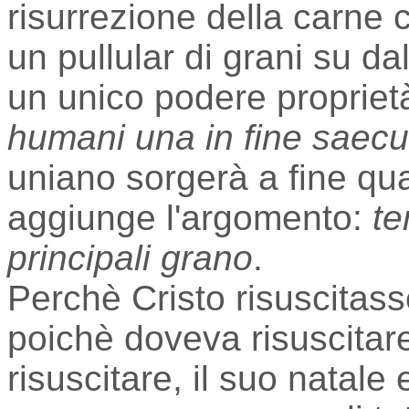
risurrezione della carne 
un pullular di grani su dal
un unico podere propriet
humani una in fine saecu
uniano sorgerà a fine qu
aggiunge l'argomento:
te
principali grano
.
Perchè Cristo risuscitass
poichè doveva risuscitar
risuscitare, il suo natale