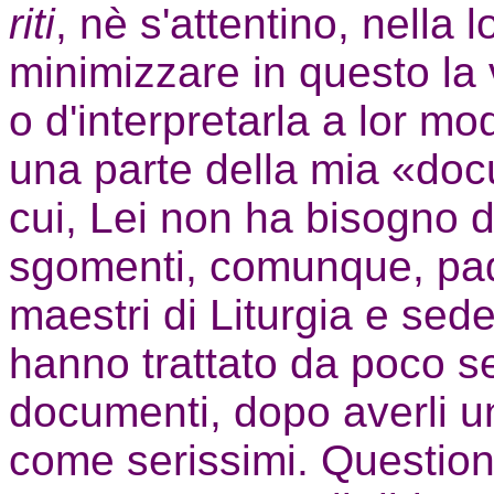
riti
,
nè s'attentino, nella l
minimizzare in questo la
o d'interpretarla a lor m
una parte della mia «do
cui, Lei non ha bisogno d
sgomenti, comunque, padr
maestri di Liturgia e sede
hanno trattato da poco se
documenti, dopo averli un 
come serissimi. Question