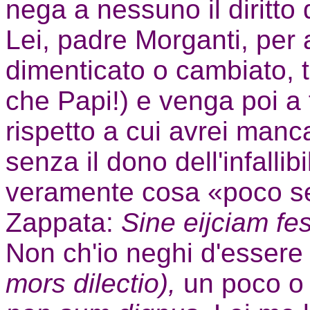
nega a nessuno il diritto
Lei, padre Morganti, per 
dimenticato o cambiato, t
che Papi!) e venga poi a 
rispetto a cui avrei manca
senza il dono dell'infallibi
veramente cosa «poco se
Zappata:
Sine eijciam fe
Non ch'io neghi d'essere
mors dilectio),
un poco o 