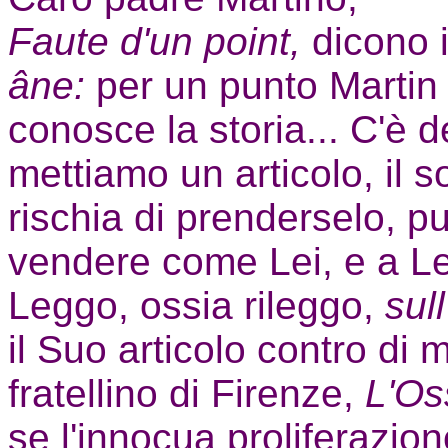
Faute d'un point,
dicono 
âne:
per un punto Martin
conosce la storia... C'è d
mettiamo un articolo, il 
rischia di prenderselo, p
vendere come Lei, e a Le
Leggo, ossia rileggo,
sul
il Suo articolo contro di 
fratellino di Firenze,
L'Os
se l'innocua proliferazion