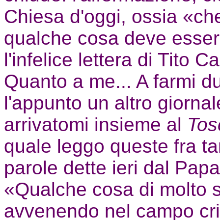
Chiesa d'oggi, ossia «ch
qualche cosa deve esse
l'infelice lettera di Tito 
Quanto a me... A farmi du
l'appunto un altro giorna
arrivatomi insieme al
To
quale leggo queste fra ta
parole dette ieri dal Papa
«Qualche cosa di molto s
avvenendo nel campo cris