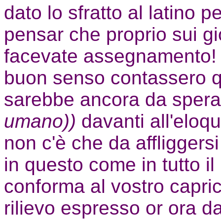
dato lo sfratto al latino pe
pensar che proprio sui gio
facevate assegnamento! Se
buon senso contassero qu
sarebbe ancora da spera
umano))
davanti all'eloqu
non c'è che da affliggers
in questo come in tutto il 
conforma al vostro capric
rilievo espresso or ora 