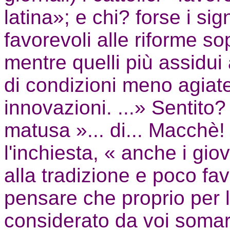
latina»; e chi? forse i si
favorevoli alle riforme sop
mentre quelli più assidui a
di condizioni meno agiate
innovazioni. ...» Sentito? 
matusa »... di... Macchè!
l'inchiesta, « anche i gio
alla tradizione e poco fav
pensare che proprio per l
considerato da voi somar