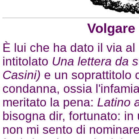
Volgare a
È lui che ha dato il via al
intitolato
Una lettera da s
Casini)
e un soprattitolo 
condanna, ossia l'infamia,
meritato la pena:
Latino a
bisogna dir, fortunato: i
non mi sento di nominare,