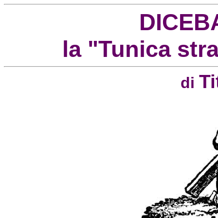
DICEB
la "Tunica stra
Ti
di