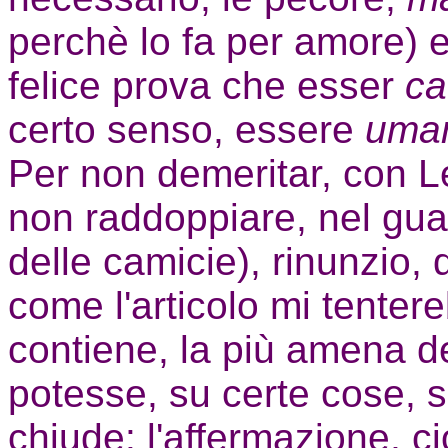
perchè lo fa per amore) e
felice prova che esser
ca
certo senso, essere
uma
Per non demeritar, con L
non raddoppiare, nel gua
delle camicie), rinunzio, 
come l'articolo mi tenter
contiene, la più amena de
potesse, su certe cose, s
chiude: l'affermazione, c