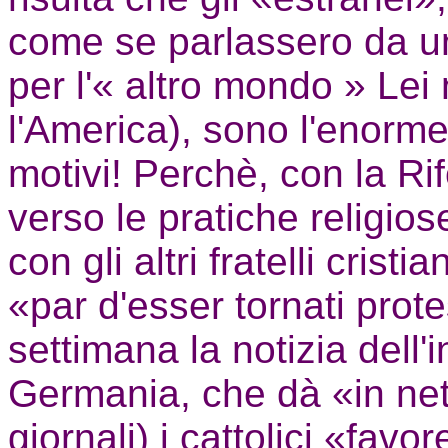
come se parlassero da u
per l'« altro mondo » Le
l'America), sono l'enorm
motivi! Perchè, con la Ri
verso le pratiche religiose
con gli altri fratelli crist
«par d'esser tornati prot
settimana la notizia dell'
Germania, che dà «in ne
giornali) i cattolici «fav