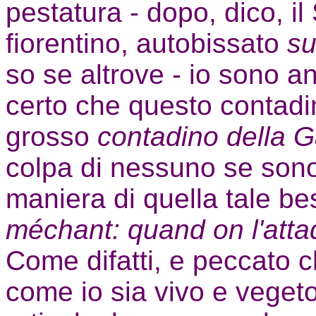
pestatura - dopo, dico, il
fiorentino, autobissato
su
so se altrove - io sono a
certo che questo contadin
grosso
contadino della 
colpa di nessuno se sono
maniera di quella tale be
méchant: quand on l'atta
Come difatti, e peccato c
come io sia vivo e vegeto