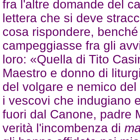
fra l'altre domande del c
lettera che si deve stra
cosa rispondere, benché il
campeggiasse fra gli avvi
loro: «Quella di Tito Casi
Maestro e donno di liturg
del volgare e nemico del 
i vescovi che indugiano e
fuori dal Canone, padre 
verità l'incombenza di
ma