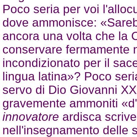
Poco seria per voi l'alloc
dove ammonisce: «Sarebbe
ancora una volta che la C
conservare fermamente nel
incondizionato per il sac
lingua latina»? Poco seri
servo di Dio Giovanni XXI
gravemente ammoniti «d'
innovatore
ardisca scrive
nell'insegnamento delle s