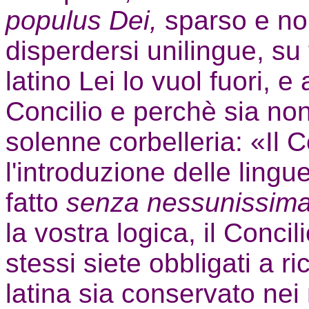
populus Dei,
sparso e no
disperdersi unilingue, su t
latino Lei lo vuol fuori, e 
Concilio e perchè sia no
solenne corbelleria: «Il 
l'introduzione delle lingu
fatto
senza nessunissima
la vostra logica, il Conci
stessi siete obbligati a r
latina sia conservato nei ri