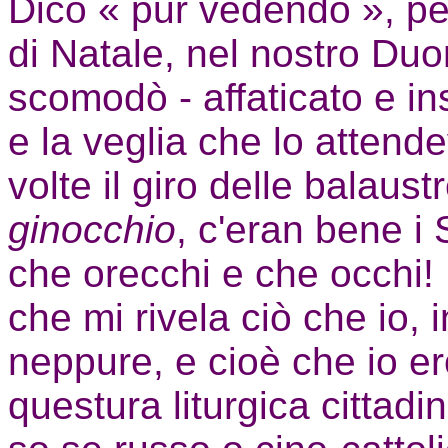
Dico « pur vedendo », pe
di Natale, nel nostro Du
scomodò - affaticato e in
e la veglia che lo attend
volte il giro delle balaust
ginocchio
, c'eran bene i 
che orecchi e che occhi! 
che mi rivela ciò che io,
neppure, e cioè che io e
questura liturgica cittadin