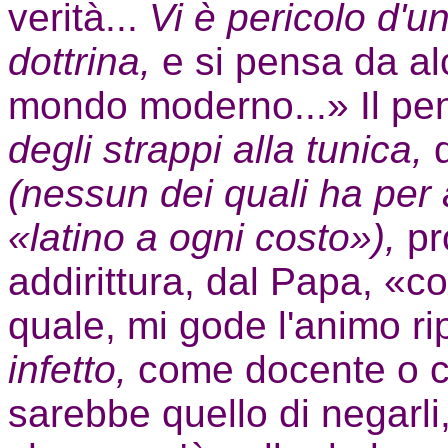
verità...
Vi è pericolo d'u
dottrina,
e si pensa da alc
mondo moderno...» Il pen
degli strappi alla tunica,
(nessun dei quali ha per 
«latino a ogni costo»),
pr
addirittura, dal Papa, «
quale, mi gode l'animo ri
infetto,
come docente o co
sarebbe quello di negarli,