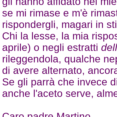
gli hanno affidato nei mie
se mi rimase e m'è rimast
rispondergli, magari in stil
Chi la lesse, la mia rispo
aprile) o negli estratti
del
rileggendola, qualche ne
di avere alternato, ancora
Se gli parrà che invece d
anche l'aceto serve, alme
Caro padre Martino,