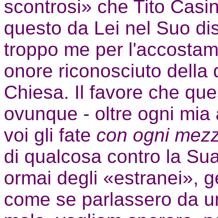
scontrosi» che Tito Casini
questo da Lei nel Suo di
troppo me per l'accostame
onore riconosciuto della d
Chiesa. Il favore che que
ovunque - oltre ogni mia 
voi gli fate
con ogni mez
di qualcosa contro la Su
ormai degli «estranei», 
come se parlassero da u