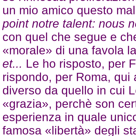
un mio amico questo ma
point notre talent: nous n
con quel che segue e che
«morale» di una favola la
et...
Le ho risposto, per F
rispondo, per Roma, qui 
diverso da quello in cui 
«grazia», perchè son cer
esperienza in quale unico 
famosa «libertà» degli sta