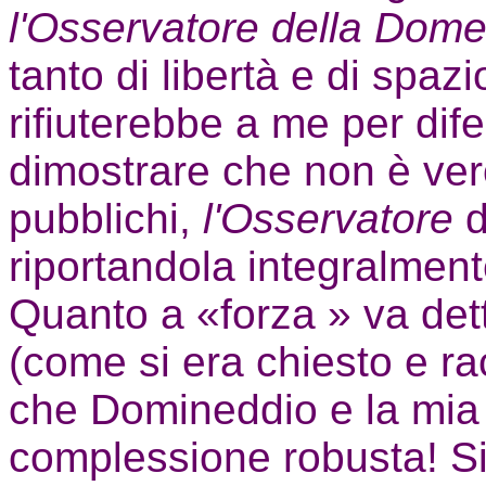
l'Osservatore della Dom
tanto di libertà e di spazi
rifiuterebbe a me per dif
dimostrare che non è ve
pubblichi,
l'Osservatore
d
riportandola integralment
Quanto a «forza » va dett
(come si era chiesto e 
che Domineddio e la mia
complessione robusta! Si