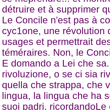
détruire et à supprimer q
Le Concile n'est pas à 
cyc1one, une révolution q
usages et permettrait d
téméraires. Non, le Conci
E domando a Lei che sa..
rivoluzione, o se ci sia r
quella che strappa, che v
lingua, la lingua che ha 
suoi padri, ricordandoLe