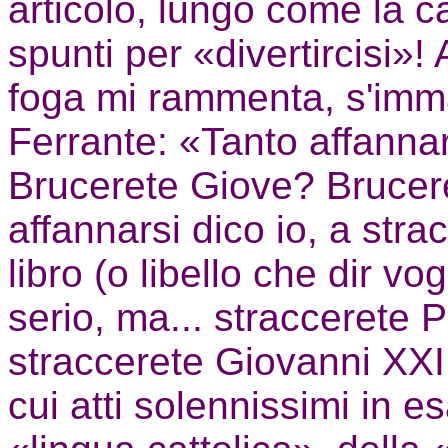
articolo, lungo come la ca
spunti per «divertircisi»! 
foga mi rammenta, s'imma
Ferrante: «Tanto affannar
Brucerete Giove? Brucer
affannarsi dico io, a stra
libro (o libello che dir vog
serio, ma... straccerete P
straccerete Giovanni XXIII
cui atti solennissimi in e