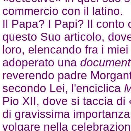
commercio con il latino.
Il Papa? I Papi? Il conto 
questo Suo articolo, dove
loro, elencando fra i miei
adoperato una
document
reverendo padre Morgant
secondo Lei, l'enciclica
M
Pio XII, dove si taccia d
di gravissima importanza»
volgare nella celebrazion