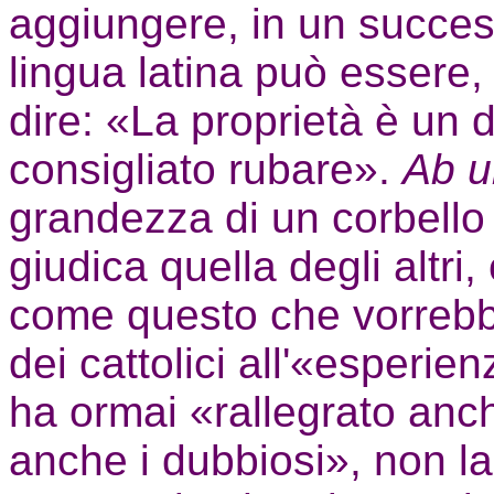
aggiungere, in un success
lingua latina può essere,
dire: «La proprietà è un d
consigliato rubare».
Ab u
grandezza di un corbello
giudica quella degli altri
come questo che vorrebbe
dei cattolici all'«esperi
ha ormai «rallegrato anch
anche i dubbiosi», non la