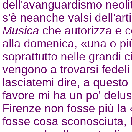
dell'avanguardismo neolit
s'è neanche valsi dell'art
Musica
che autorizza e c
alla domenica, «una o più
soprattutto nelle grandi c
vengono a trovarsi fedeli
lasciatemi dire, a questo
favore mi ha un po' delus
Firenze non fosse più la «
fosse cosa sconosciuta, l