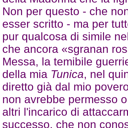
Non per questo - che non
esser scritto - ma per tutt
pur qualcosa di simile ne
che ancora «sgranan rosa
Messa, la temibile guerri
della mia
Tunica
,
nel qui
diretto già dal mio povero
non avrebbe permesso o 
altri l'incarico di attaccar
successo, che non conos