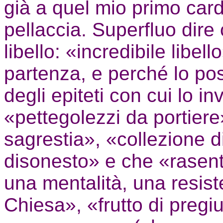
già a quel mio primo car
pellaccia. Superfluo dire 
libello: «incredibile libe
partenza, e perché lo pos
degli epiteti con cui lo i
«pettegolezzi da portier
sagrestia», «collezione 
disonesto» e che «rasent
una mentalità, una resist
Chiesa», «frutto di pregi