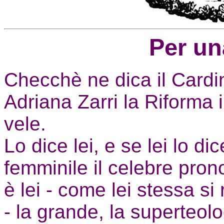
Per un
Checchè ne dica il Cardin
Adriana Zarri la Riforma 
vele.
Lo dice lei, e se lei lo d
femminile il celebre pro
è lei - come lei stessa si
- la grande, la superteolo