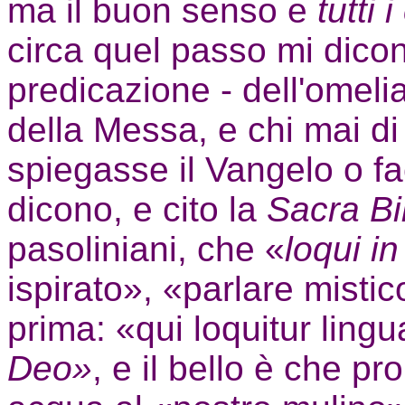
ma il buon senso e
tutti
circa quel passo mi dicono
predicazione - dell'omeli
della Messa, e chi mai di
spiegasse il Vangelo o fa
dicono, e cito la
Sacra B
pasoliniani, che «
loqui i
ispirato», «parlare mistic
prima: «qui loquitur ling
Deo»
, e il bello è che pr