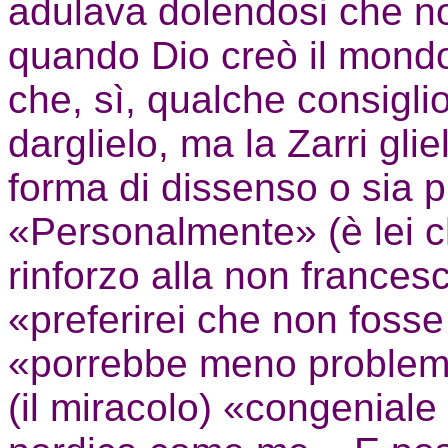
adulava dolendosi che no
quando Dio creò il mondo
che, sì, qualche consigli
darglielo, ma la Zarri gli
forma di dissenso o sia p
«Personalmente» (è lei ch
rinforzo alla non france
«preferirei che non fosse 
«porrebbe meno problemi
(il miracolo) «congeniale