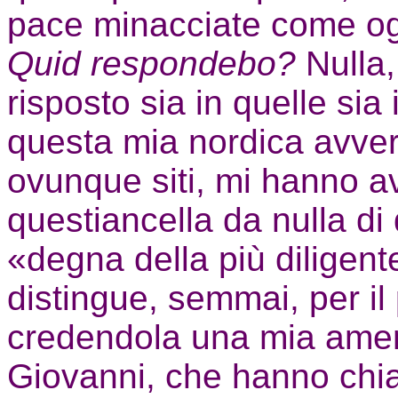
pace minacciate come og
Quid respondebo?
Nulla
risposto sia in quelle sia
questa mia nordica avvers
ovunque siti, mi hanno a
questiancella da nulla di
«degna della più diligent
distingue, semmai, per il 
credendola una mia ameni
Giovanni, che hanno chiam