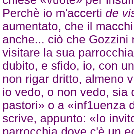
Perchè io m'accerti
de v
aumentato, che il macch
anche... ciò che Gozzini 
visitare la sua parrocchi
dubito, e sfido, io, con u
non rigar dritto, almeno 
io vedo, o non vedo, sia 
pastori» o a «inf1uenza d
scrive, appunto: «Io invit
parrocchia,dove c'è un ec