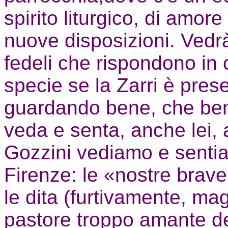
spirito liturgico, di amore
nuove disposizioni. Vedrà
fedeli che rispondono in 
specie se la Zarri è pres
guardando bene, che ben
veda e senta, anche lei, 
Gozzini vediamo e sentia
Firenze: le «nostre brave
le dita (furtivamente, ma
pastore troppo amante del