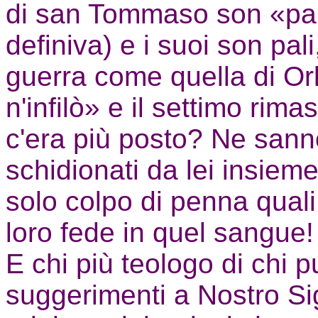
di san Tommaso son «pal
definiva) e i suoi son pali
guerra come quella di Or
n'infilò» e il settimo rima
c'era più posto? Ne sann
schidionati da lei insiem
solo colpo di penna quali 
loro fede in quel sangue!
E chi più teologo di chi p
suggerimenti a Nostro Sign