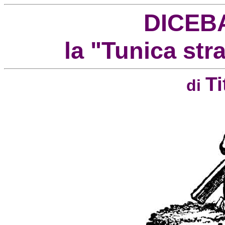
DICEB
la "Tunica stra
Ti
di