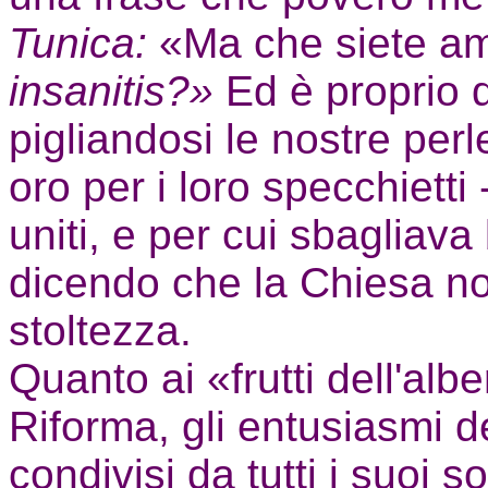
Tunica:
«Ma che siete am
insanitis?»
Ed è proprio q
pigliandosi le nostre perl
oro per i loro specchietti -
uniti, e per cui sbagliava
dicendo che la Chiesa no
stoltezza.
Quanto ai «frutti dell'alber
Riforma, gli entusiasmi d
condivisi da tutti i suoi s