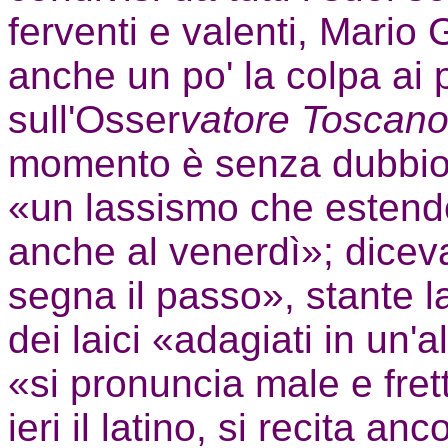
ferventi e valenti, Mario
anche un po' la colpa ai p
sull'Osser
vatore Toscan
momento è senza dubbio a
«un lassismo che estend
anche al venerdì»; diceva
segna il passo», stante l
dei laici «adagiati in un'a
«si pronuncia male e fret
ieri il latino, si recita a