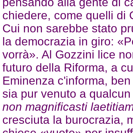
pensando alla gente di 
chiedere, come quelli di
Cui non sarebbe stato pr
la democrazia in giro: «Pe
vorrà». Al Gozzini lice n
futuro della Riforma, a 
Eminenza c'informa, ben 
sia pur venuto a qualcun 
non magnificasti laetitia
cresciuta la burocrazia, 
chiese «vuote» per insuff