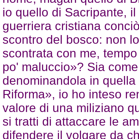
io quello di Sacripante, i
guerriera cristiana conci
scontro del bosco: non lo 
scontrata con me, tempo 
po' maluccio»? Sia come 
denominandola in quella
Riforma», io ho inteso re
valore di una miliziano qu
si tratti di attaccare le 
difendere il volgare da chi