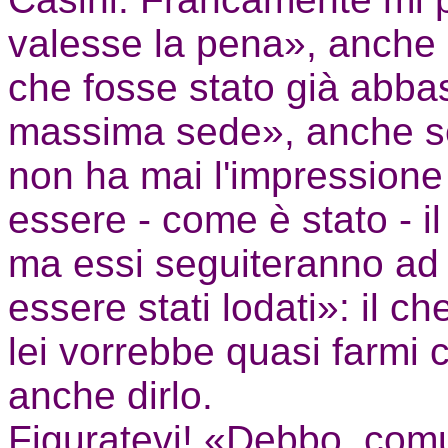
valesse la pena», anche
che fosse stato già abba
massima sede», anche se
non ha mai l'impressione
essere - come è stato - i
ma essi seguiteranno ad 
essere stati lodati»: il ch
lei vorrebbe quasi farmi 
anche dirlo.
Figuratevi! «Debbo, comu