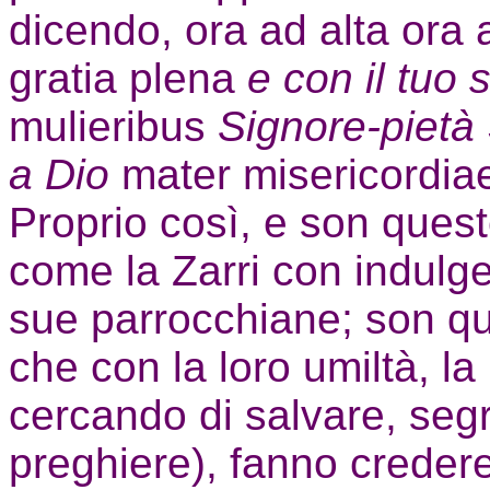
dicendo, ora ad alta ora
gratia plena
e con il tuo 
mulieribus
Signore-pietà
a Dio
mater misericordiae
Proprio così, e son ques
come la Zarri con indulg
sue parrocchiane; son qu
che con la loro umiltà, l
cercando di salvare, seg
preghiere), fanno creder