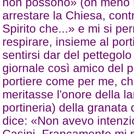
non possono» (oh meno ma
arrestare la Chiesa, contr
Spirito che...» e mi si pe
respirare, insieme al port
sentirsi dar del pettegol
giornale così amico del po
portiere come per me, che 
meritasse l'onore della l
portineria) della granata d
dice: «Non avevo intenzi
Casini. Francamente mi 