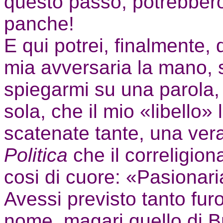
questo passo, potrebbero 
panche!
E qui potrei, finalmente,
mia avversaria la mano, s
spiegarmi su una parola,
sola, che il mio «libello»
scatenate tante, una vera
Politica
che il correligion
cosi di cuore: «Pasionari
Avessi previsto tanto furo
nome, magari quello di 