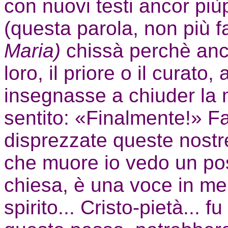
con nuovi testi ancor piùp
(questa parola, non più f
Maria)
chissà perchè anc
loro, il priore o il curato,
insegnasse a chiuder la 
sentito: «Finalmente!» F
disprezzate queste nostr
che muore io vedo un pos
chiesa, è una voce in me
spirito... Cristo-pietà... 