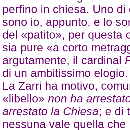
perfino in chiesa. Uno di q
sono io, appunto, e lo so
del «patito», per questa 
sia pure «a corto metragg
argutamente, il cardinal
di un ambitissimo elogio.
La Zarri ha motivo, comun
«libello»
non ha arrestat
arrestato la Chiesa
;
e di 
nessuna vale quella che 