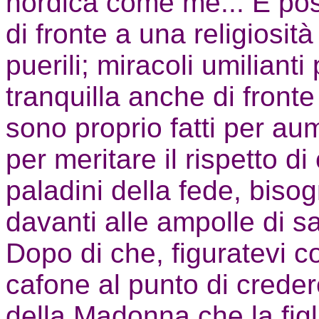
nordica come me... E p
di fronte a una religiosit
puerili; miracoli umilianti
tranquilla anche di fronte
sono proprio fatti per au
per meritare il rispetto di 
paladini della fede, biso
davanti alle ampolle di s
Dopo di che, figuratevi 
cafone al punto di creder
della Madonna che la figli