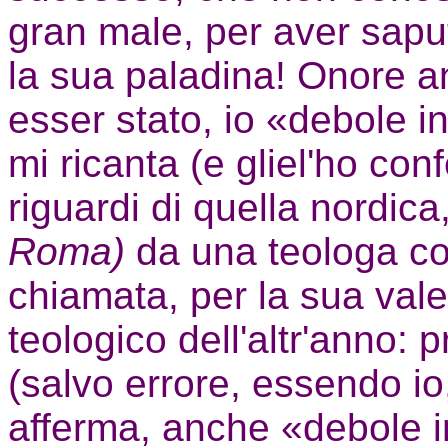
gran male, per aver sap
la sua paladina! Onore a
esser stato, io «debole i
mi ricanta (e gliel'ho con
riguardi di quella nordica
Roma)
da una teologa com
chiamata, per la sua val
teologico dell'altr'anno:
(salvo errore, essendo i
afferma, anche «debole in