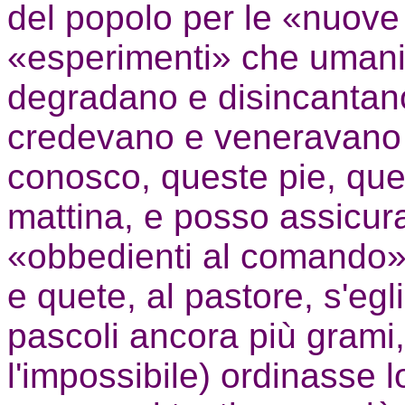
del popolo per le «nuove 
«esperimenti» che umaniz
degradano e disincantano
credevano e veneravano c
conosco, queste pie, que
mattina, e posso assicura
«obbedienti al comando»,
e quete, al pastore, s'eg
pascoli ancora più grami,
l'impossibile) ordinasse l