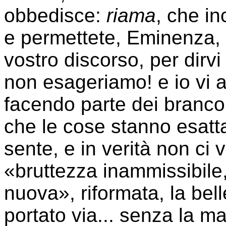
obbedisce:
riama
, che in
e permettete, Eminenza, 
vostro discorso, per dirvi
non esageriamo! e io vi 
facendo parte dei branco 
che le cose stanno esatta
sente, e in verità non ci 
«bruttezza inammissibile,
nuova», riformata, la bell
portato via... senza la mal