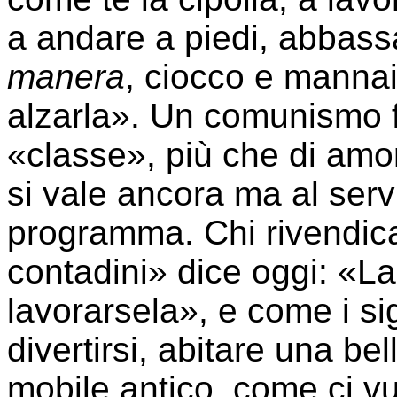
a andare a piedi, abbassar
manera
, ciocco e mannai
alzarla». Un comunismo fa
«classe», più che di amor
si vale ancora ma al servi
programma. Chi rivendica
contadini» dice oggi: «La 
lavorarsela», e come i si
divertirsi, abitare una b
mobile antico, come ci vu