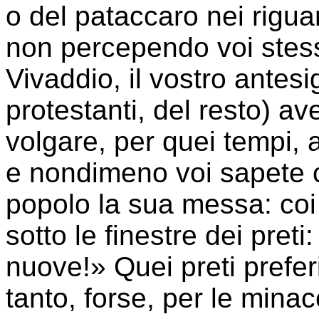
o del pataccaro nei rigua
non percependo voi stessi
Vivaddio, il vostro antes
protestanti, del resto) av
volgare, per quei tempi, 
e nondimeno voi sapete 
popolo la sua messa: coi r
sotto le finestre dei pre
nuove!» Quei preti prefe
tanto, forse, per le mina