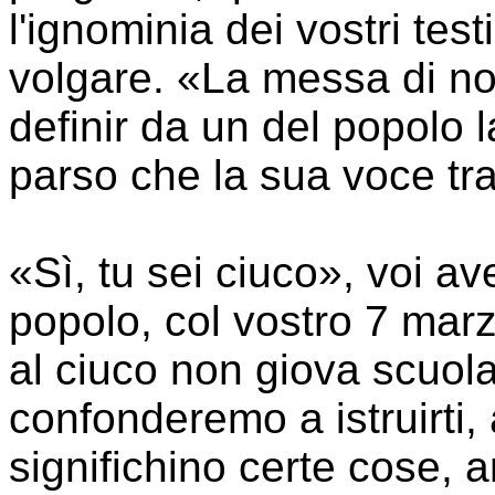
l'ignominia dei vostri test
volgare. «La messa di noi
definir da un del popolo
parso che la sua voce tr
«Sì, tu sei ciuco», voi av
popolo, col vostro 7 marz
al ciuco non giova scuola
confonderemo a istruirti,
significhino certe cose, a