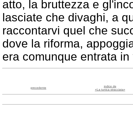
atto, la bruttezza e gl'inc
lasciate che divaghi, a q
raccontarvi quel che suc
dove la riforma, appoggi
era comunque entrata in 
indice de
precedente
«La tunica stracciata»