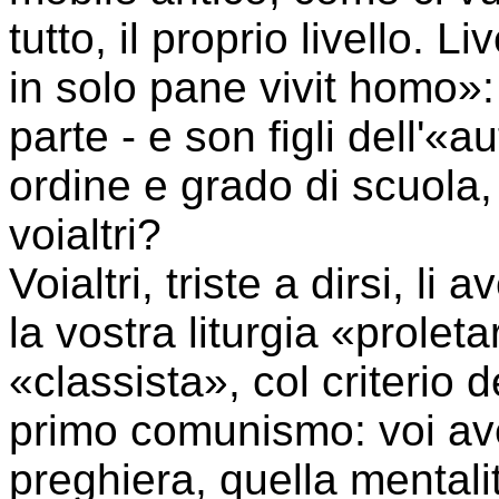
tutto, il proprio livello. L
in solo pane vivit homo»: 
parte - e son figli dell'«a
ordine e grado di scuola, 
voialtri?
Voialtri, triste a dirsi, li 
la vostra liturgia «prolet
«classista», col criterio 
primo comunismo: voi ave
preghiera, quella mentali