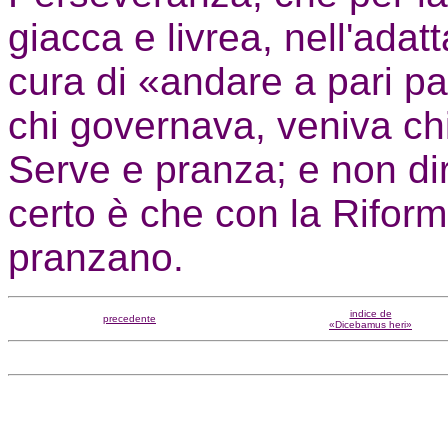
giacca e livrea, nell'adatta
cura di «andare a pari p
chi governava, veniva c
Serve e pranza; e non di
certo è che con la Rifor
pranzano.
indice de
precedente
«Dicebamus heri»