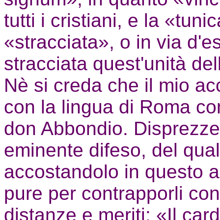
tutti i cristiani, e la «tunic
«stracciata», o in via d'e
stracciata quest'unità del
Nè si creda che il mio a
con la lingua di Roma co
don Abbondio. Disprezzer
eminente difeso, del qua
accostandolo in questo al
pure per contrapporli con
distanze e meriti: «Il ca