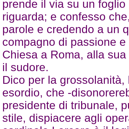
prende il via su un fogli
riguarda; e confesso che
parole e credendo a un q
compagno di passione e di 
Chiesa a Roma, alla sua l
il sudore.
Dico per la grossolanità, 
esordio, che -disonorere
presidente di tribunale, 
stile, dispiacere agli oper