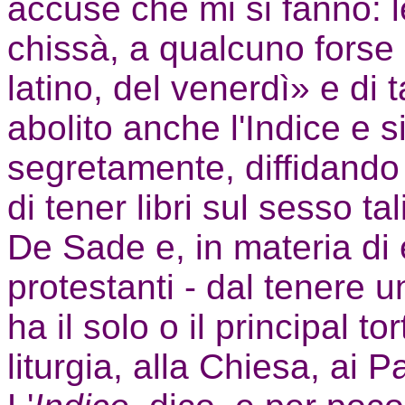
accuse che mi si fanno: 
chissà, a qualcuno forse 
latino, del venerdì» e di t
abolito anche l'Indice e s
segretamente, diffidando l
di tener libri sul sesso 
De Sade e, in materia di 
protestanti - dal tenere 
ha il solo o il principal tor
liturgia, alla Chiesa, ai P