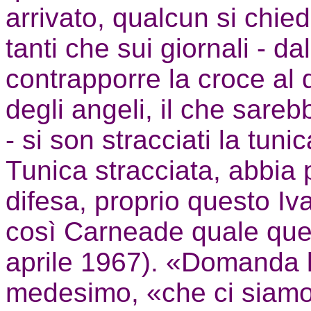
arrivato, qualcun si chied
tanti che sui giornali - da
contrapporre la croce al d
degli angeli, il che sareb
- si son stracciati la tun
Tunica stracciata, abbia p
difesa, proprio questo Iv
così Carneade quale que
aprile 1967). «Domanda l
medesimo, «che ci siamo 