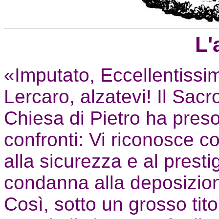
L'
«Imputato, Eccellentiss
Lercaro, alzatevi! Il Sac
Chiesa di Pietro ha preso
confronti: Vi riconosce co
alla sicurezza e al presti
condanna alla deposizione
Così, sotto un grosso tit