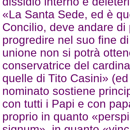
dissidio interno è deleter
«La Santa Sede, ed è quel
Concilio, deve andare di 
progredire nel suo fine d
unione non si potrà otten
conservatrice del cardina
quelle di Tito Casini» (ed
nominato sostiene princip
con tutti i Papi e con pap
proprio in quanto «pers
signum», in quanto «vinc