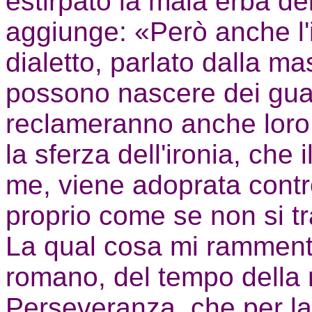
estirpato la mala erba del
aggiunge: «Però anche l'i
dialetto, parlato dalla ma
possono nascere dei guai. 
reclameranno anche loro 
la sferza dell'ironia, che
me, viene adoprata contro
proprio come se non si tr
La qual cosa mi rammenta
romano, del tempo della m
Perseveranza, che per la