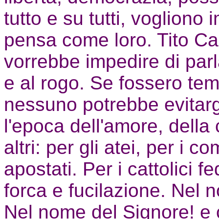
tutto e su tutti, vogliono 
pensa come loro. Tito Ca
vorrebbe impedire di parl
e al rogo. Se fossero te
nessuno potrebbe evitarg
l'epoca dell'amore, della 
altri: per gli atei, per i c
apostati. Per i cattolici f
forca e fucilazione. Nel 
Nel nome del Signore! e 