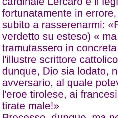
cardinale Lercaro è il leg
fortunatamente in errore, 
subito a rasserenarmi: «F
verdetto su esteso) « ma
tramutassero in concreta
l'illustre scrittore cattol
dunque, Dio sia lodato, 
avversario, al quale pot
l'eroe tirolese, ai france
tirate male!»
Processo, dunque, ma nel