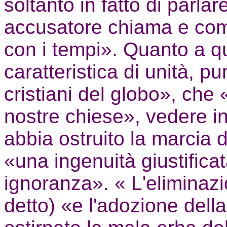
soltanto in fatto di parlar
accusatore chiama e co
con i tempi». Quanto a que
caratteristica di unità, pu
cristiani del globo», che 
nostre chiese», vedere i
abbia ostruito la marcia 
«una ingenuità giustificat
ignoranza». « L'eliminazi
detto) «e l'adozione del