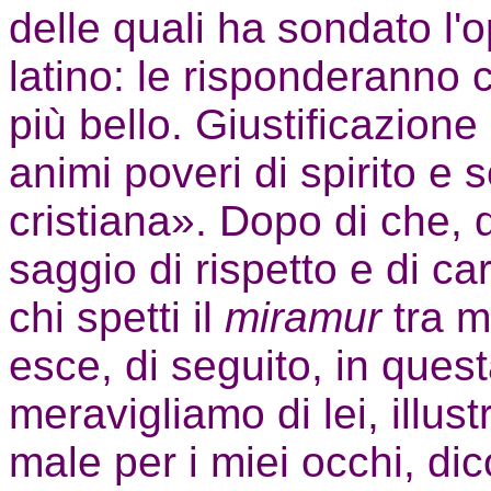
delle quali ha sondato l'o
latino: le risponderanno c
più bello. Giustificazione
animi poveri di spirito e 
cristiana». Dopo di che,
saggio di rispetto e di ca
chi spetti il
miramur
tra m
esce, di seguito, in que
meravigliamo di lei, illus
male per i miei occhi, di