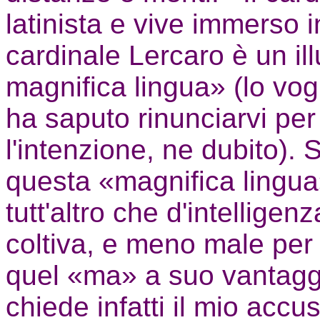
latinista e vive immerso i
cardinale Lercaro è un ill
magnifica lingua» (lo vo
ha saputo rinunciarvi per 
l'intenzione, ne dubito). 
questa «magnifica lingua
tutt'altro che d'intelligenz
coltiva, e meno male per 
quel «ma» a suo vantaggi
chiede infatti il mio acc