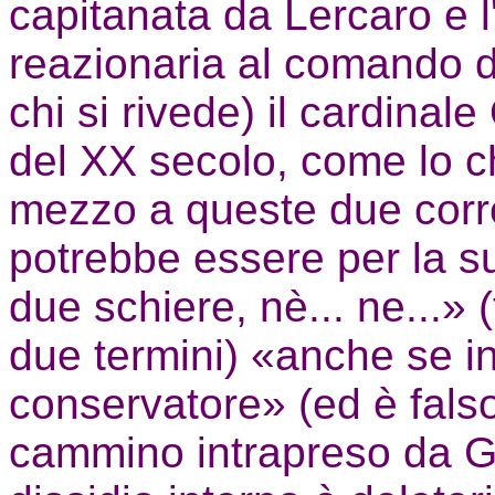
capitanata da Lercaro e l
reazionaria al comando d
chi si rivede) il cardinale
del XX secolo, come lo c
mezzo a queste due corre
potrebbe essere per la sua
due schiere, nè... ne...» 
due termini) «anche se i
conservatore» (ed è falso
cammino intrapreso da Gi