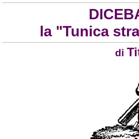
DICEB
la "Tunica stra
Ti
di