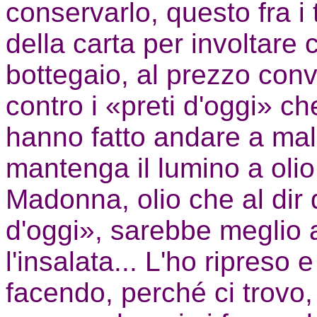
conservarlo, questo fra i 
della carta per involtare
bottegaio, al prezzo co
contro i «preti d'oggi» ch
hanno fatto andare a male
mantenga il lumino a olio
Madonna, olio che al dir 
d'oggi», sarebbe meglio 
l'insalata... L'ho ripreso
facendo, perché ci trovo,