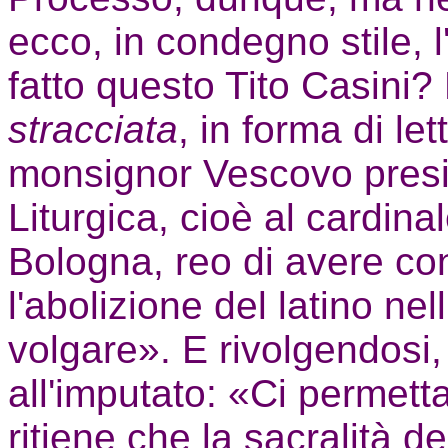
ecco, in condegno stile,
fatto questo Tito Casini? 
stracciata
, in forma di le
monsignor Vescovo pres
Liturgica, cioè al cardin
Bologna, reo di avere con
l'abolizione del latino nel
volgare». E rivolgendosi,
all'imputato: «Ci permetta,
ritiene che la sacralità de