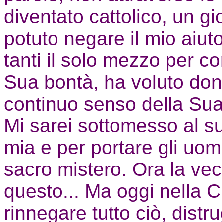
diventato cattolico, un g
potuto negare il mio aiu
tanti il solo mezzo per c
Sua bontà, ha voluto dona
continuo senso della Sua
Mi sarei sottomesso al s
mia e per portare gli uomin
sacro mistero. Ora la vecc
questo... Ma oggi nella 
rinnegare tutto ciò, dist