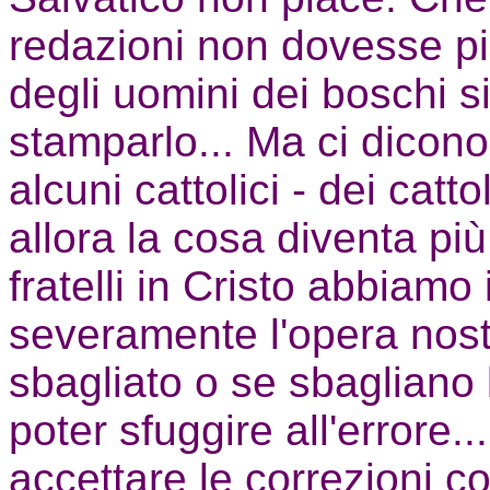
redazioni non dovesse pia
degli uomini dei boschi 
stamparlo... Ma ci dicono 
alcuni cattolici - dei catto
allora la cosa diventa più
fratelli in Cristo abbiamo
severamente l'opera nos
sbagliato o se sbagliano
poter sfuggire all'errore..
accettare le correzioni c