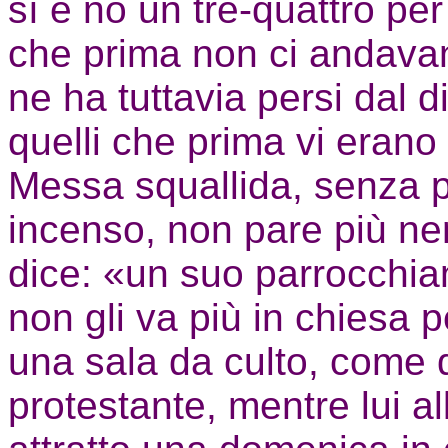
sì e no un tre-quattro per
che prima non ci andava
ne ha tuttavia persi dal d
quelli che prima vi erano 
Messa squallida, senza p
incenso, non pare più n
dice: «un suo parrocchia
non gli va più in chiesa 
una sala da culto, come
protestante, mentre lui al