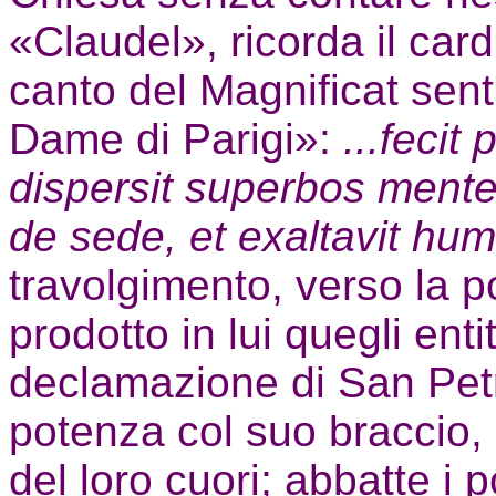
«Claudel», ricorda il cardi
canto del Magnificat senti
Dame di Parigi»:
...fecit
dispersit superbos mente
de sede, et exaltavit humi
travolgimento, verso la p
prodotto in lui quegli enti
declamazione di San Petr
potenza col suo braccio, 
del loro cuori; abbatte i p