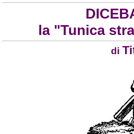
DICEB
la "Tunica stra
Ti
di