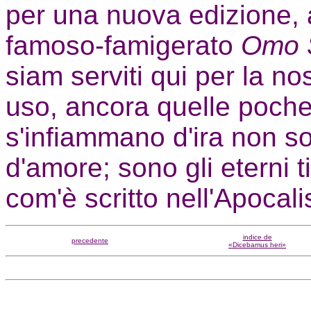
per una nuova edizione, a
famoso-famigerato
Omo S
siam serviti qui per la no
uso, ancora quelle poche
s'infiammano d'ira non s
d'amore; sono gli eterni t
com'è scritto nell'Apocal
indice de
precedente
«Dicebamus heri»