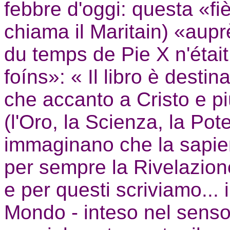
febbre d'oggi: questa «f
chiama il Maritain) «aup
du temps de Pie X n'éta
foíns»: « Il libro è destin
che accanto a Cristo e più
(l'Oro, la Scienza, la Pote
immaginano che la sapie
per sempre la Rivelazion
e per questi scriviamo... i
Mondo - inteso nel senso