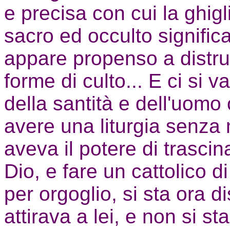
e precisa con cui la ghigl
sacro ed occulto signific
appare propenso a distrug
forme di culto... E ci si 
della santità e dell'uom
avere una liturgia senza
aveva il potere di trascin
Dio, e fare un cattolico d
per orgoglio, si sta ora d
attirava a lei, e non si st