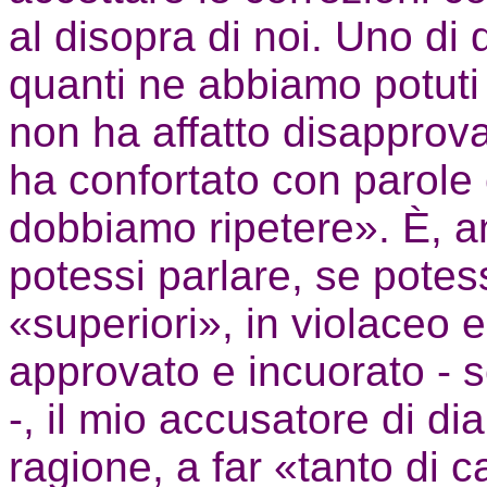
al disopra di noi. Uno di q
quanti ne abbiamo potuti 
non ha affatto disapprova
ha confortato con parol
dobbiamo ripetere». È, a
potessi parlare, se potess
«superiori», in violaceo 
approvato e incuorato - s
-, il mio accusatore di di
ragione, a far «tanto di c