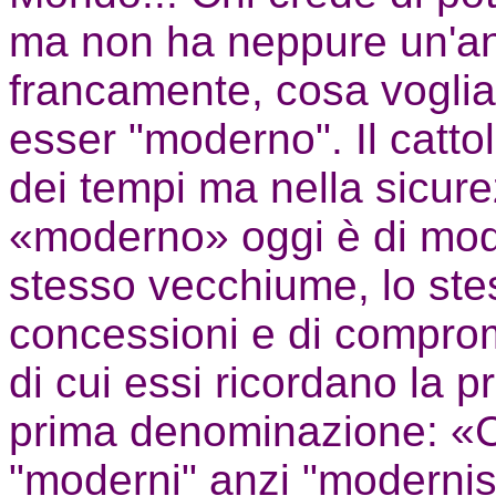
ma non ha neppure un'an
francamente, cosa voglia 
esser "moderno". Il catto
dei tempi ma nella sicure
«moderno» oggi è di mod
stesso vecchiume, lo stes
concessioni e di comprome
di cui essi ricordano la p
prima denominazione: «Ci 
"moderni" anzi "modernis