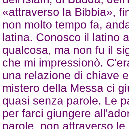
«attraverso la Bibbia», f
non molto tempo fa, and
latina. Conosco il latino
qualcosa, ma non fu il sig
che mi impressionò. C'era 
una relazione di chiave e
mistero della Messa ci gi
quasi senza parole. Le p
per farci giungere all'ado
parole, non attraverso le