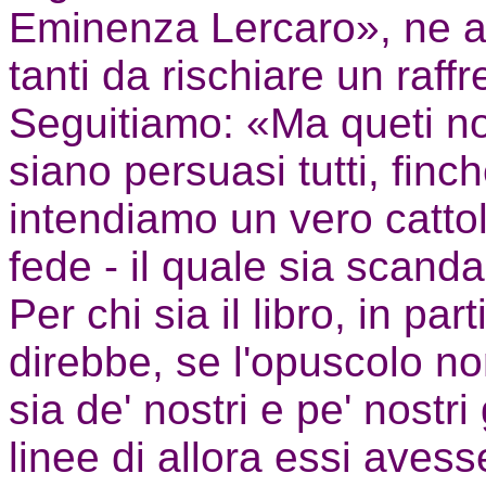
Eminenza Lercaro», ne av
tanti da rischiare un raff
Seguitiamo: «Ma queti n
siano persuasi tutti, finch
intendiamo un vero catto
fede - il quale sia scandal
Per chi sia il libro, in par
direbbe, se l'opuscolo no
sia de' nostri e pe' nostr
linee di allora essi aves