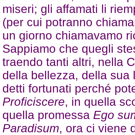
miseri; gli affamati li riem
(per cui potranno chiamars
un giorno chiamavamo ric
Sappiamo che quegli stes
traendo tanti altri, nella 
della bellezza, della sua 
detti fortunati perché pote
Proficiscere
, in quella sc
quella promessa
Ego su
Paradisum
, ora ci viene 