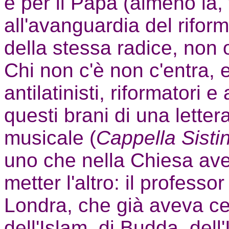
e per il Papa (almeno là, f
all'avanguardia del riform
della stessa radice, non o
Chi non c'è non c'entra, 
antilatinisti, riformatori 
questi brani di una letter
musicale (
Cappella Sisti
uno che nella Chiesa ave
metter l'altro: il profess
Londra, che già aveva cer
dell'Islam, di Budda, dell