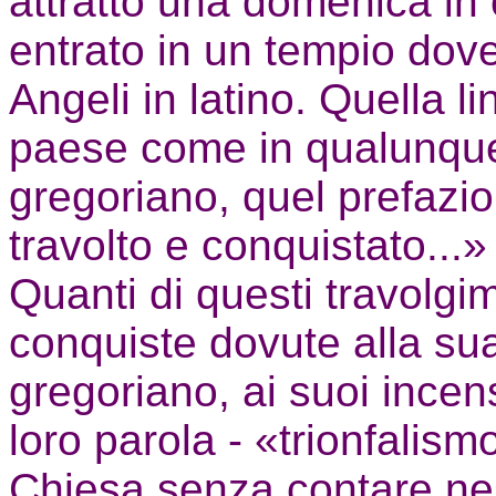
attratto una domenica in c
entrato in un tempio dov
Angeli in latino. Quella l
paese come in qualunque 
gregoriano, quel prefazio
travolto e conquistato...»
Quanti di questi travolgi
conquiste dovute alla sua
gregoriano, ai suoi incens
loro parola - «trionfalism
Chiesa senza contare ne