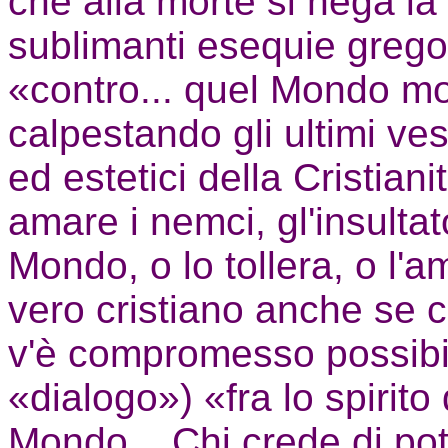
che alla morte si nega la
sublimanti esequie grego
«contro... quel Mondo m
calpestando gli ultimi vest
ed estetici della Cristian
amare i nemci, gl'insultat
Mondo, o lo tollera, o l'
vero cristiano anche se 
v'è compromesso possibi
«dialogo») «fra lo spirito 
Mondo... Chi crede di pot