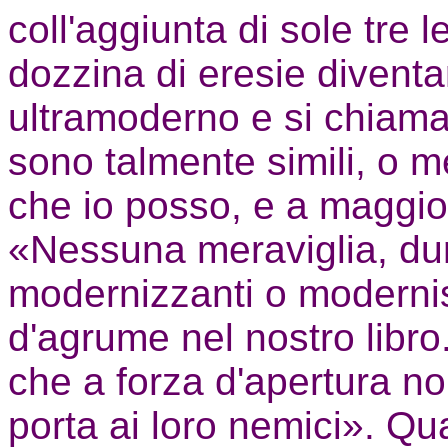
coll'aggiunta di sole tre l
dozzina di eresie diventa
ultramoderno e si chiamar
sono talmente simili, o me
che io posso, e a maggior
«Nessuna meraviglia, dunq
modernizzanti o modernist
d'agrume nel nostro libro..
che a forza d'apertura no
porta ai loro nemici». Qu