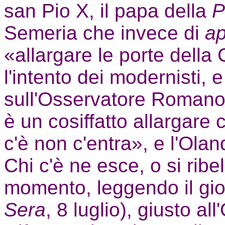
san Pio X, il papa della
P
Semeria che invece di
ap
«allargare le porte della
l'intento dei modernisti, 
sull'Osservatore Romano i
è un cosiffatto allargare 
c'è non c'entra», e l'Olan
Chi c'è ne esce, o si ribe
momento, leggendo il gior
Sera
, 8 luglio), giusto al