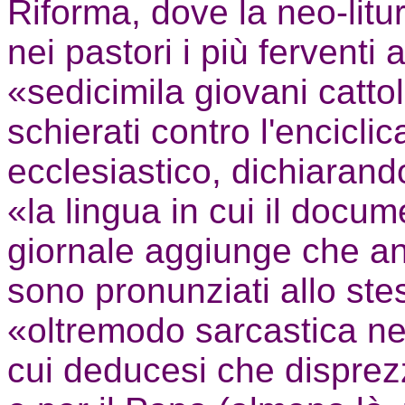
Riforma, dove la neo-lit
nei pastori i più ferventi a
«sedicimila giovani catto
schierati contro l'encicli
ecclesiastico, dichiarand
«la lingua in cui il docume
giornale aggiunge che an
sono pronunziati allo ste
«oltremodo sarcastica nei
cui deducesi che disprezzo