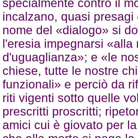
specialmente contro il 
incalzano, quasi presagi d
nome del «dialogo» si d
l'eresia impegnarsi «alla 
d'uguaglianza»; e «le nos
chiese, tutte le nostre c
funzionali» e perciò da rif
riti vigenti sotto quelle 
prescritti proscritti; ripe
amici cui è giovato per l