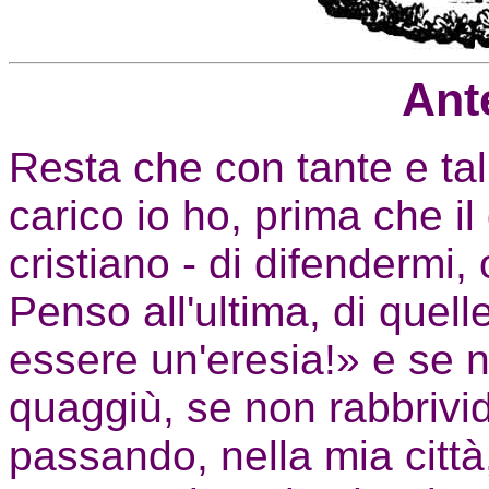
Ant
Resta che con tante e tal
carico io ho, prima che il 
cristiano - di difendermi,
Penso all'ultima, di quell
essere un'eresia!» e se n
quaggiù, se non rabbrivi
passando, nella mia città