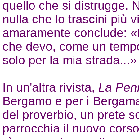
quello che si distrugge. N
nulla che lo trascini più 
amaramente conclude: «B
che devo, come un tempo
solo per la mia strada...»
In un'altra rivista,
La Pen
Bergamo e per i Bergamas
del proverbio, un prete s
parrocchia il nuovo corso